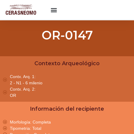
OR-0147
Contexto Arqueológico
Contx. Arq. 1:
2 - N1 - 6 milenio
Contx. Arq. 2:
OR
Información del recipiente
Morfología: Completa
Tipometria: Total