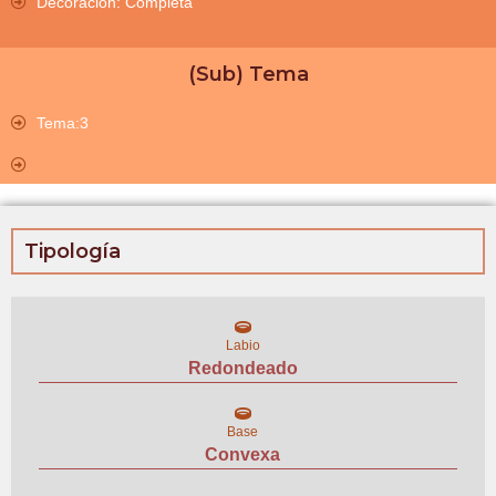
Decoración: Completa
(Sub) Tema
Tema:3
Tipología
Labio
Redondeado
Base
Convexa