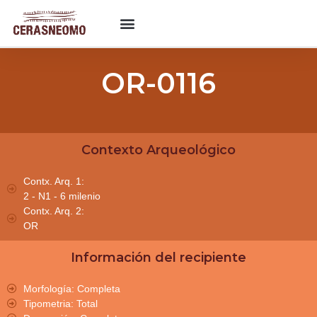
OR-0116
Contexto Arqueológico
Contx. Arq. 1:
2 - N1 - 6 milenio
Contx. Arq. 2:
OR
Información del recipiente
Morfología: Completa
Tipometria: Total