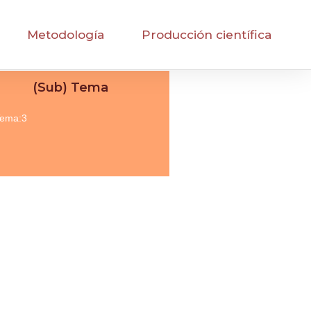
Metodología
Producción científica
(Sub) Tema
ema:3