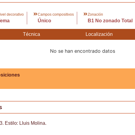
ivel decorativo
Campos compositivos
Zonación
Tema
Único
B1 No zonado Total
Técnica
Localización
No se han encontrado datos
siciones
s
3. Estilo: Lluis Molina.