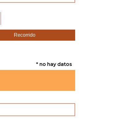
Recorrido
* no hay datos