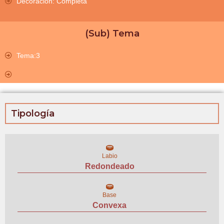
Decoración: Completa
(Sub) Tema
Tema:3
Tipología
Labio
Redondeado
Base
Convexa