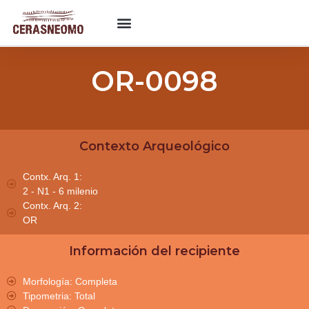
OR-0098
Contexto Arqueológico
Contx. Arq. 1:
2 - N1 - 6 milenio
Contx. Arq. 2:
OR
Información del recipiente
Morfología: Completa
Tipometria: Total