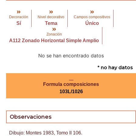
Decoración
Nivel decorativo
Campos compositivos
Sí
Tema
Único
Zonación
A112 Zonado Horizontal Simple Amplio
No se han encontrado datos
* no hay datos
Formula composiciones
103L/1026
Observaciones
Dibujo: Montes 1983, Tomo II 106.