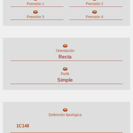
Prensión 1
Prensión 2
Prensión 3
Prensión 4
Orientación
Recta
Perfil
Simple
Definición tipológica
1
C
14
II