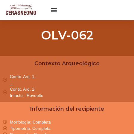
OLV-062
Contexto Arqueológico
Contx. Arq. 1:
_
Contx. Arq. 2:
Intacto - Revuelto
Información del recipiente
Morfología: Completa
Tipometria: Completa