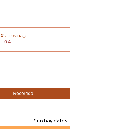
VOLUMEN (l)
0.4
Recorrido
* no hay datos