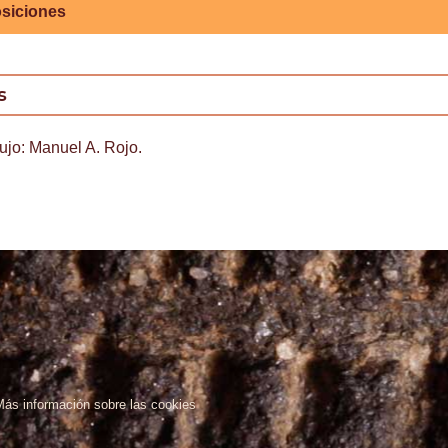
siciones
s
bujo: Manuel A. Rojo.
Más información sobre las cookies