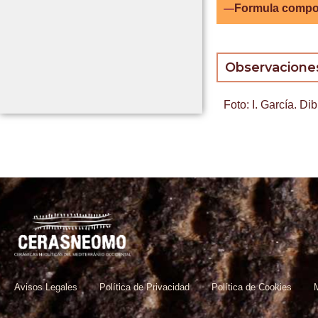
Formula compo
Observacione
Foto: I. García. Di
Avisos Legales
Política de Privacidad
Política de Cookies