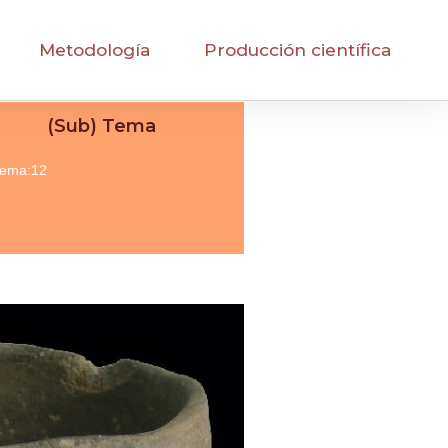
Metodología
Producción científica
(Sub) Tema
ema:12