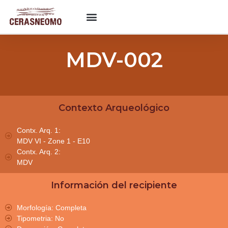
MDV-002
Contexto Arqueológico
Contx. Arq. 1:
MDV VI - Zone 1 - E10
Contx. Arq. 2:
MDV
Información del recipiente
Morfología: Completa
Tipometria: No