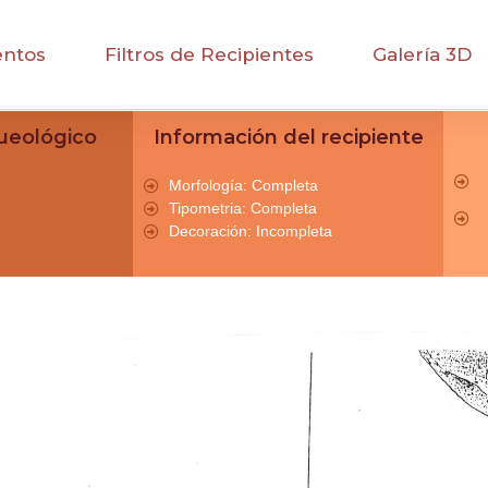
entos
Filtros de Recipientes
Galería 3D
ueológico
Información del recipiente
Morfología: Completa
Tipometria: Completa
Decoración: Incompleta