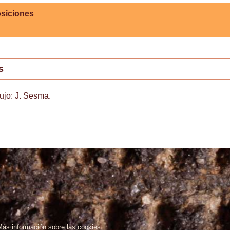
siciones
s
bujo: J. Sesma.
Más información sobre las cookies