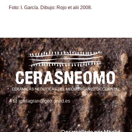
Foto: I. García. Dibujo: Rojo et alii 2008.
igmlagran@geo.uned.es
Desarrollado por Mkolid