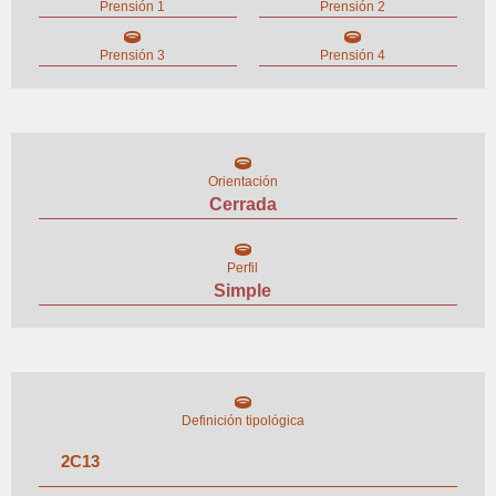
Prensión 1
Prensión 2
Prensión 3
Prensión 4
Orientación
Cerrada
Perfil
Simple
Definición tipológica
2
C
13