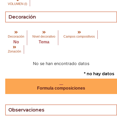
VOLUMEN (l)
Decoración
Decoración
Nivel decorativo
Campos compositivos
No
Tema
Zonación
No se han encontrado datos
* no hay datos
Formula composiciones
Observaciones