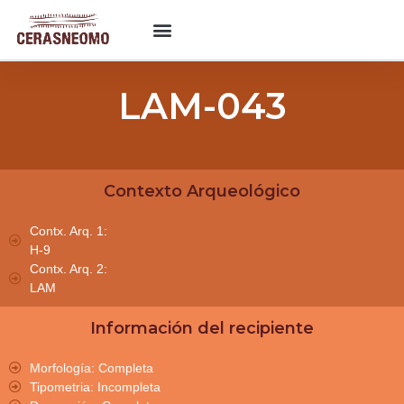
LAM-043
Contexto Arqueológico
Contx. Arq. 1:
H-9
Contx. Arq. 2:
LAM
Información del recipiente
Morfología: Completa
Tipometria: Incompleta