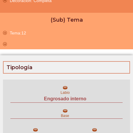
Decoración: Completa
(Sub) Tema
Tema:12
Tipología
Labio
Engrosado interno
Base