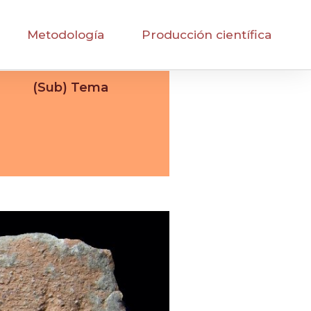
Metodología
Producción científica
(Sub) Tema