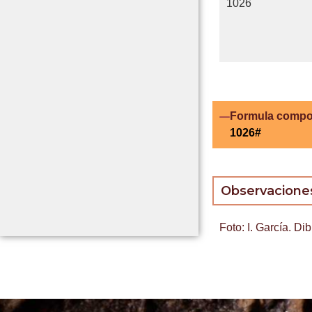
1026
Formula compo
1026#
Observacione
Foto: I. García. Dib