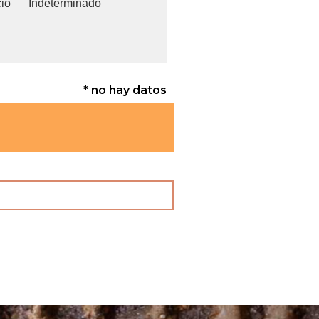
cio
Indeterminado
* no hay datos