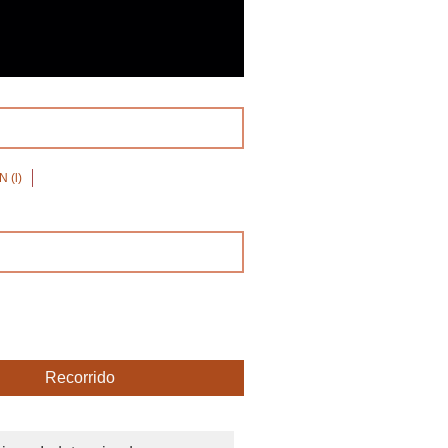
 (l)
Recorrido