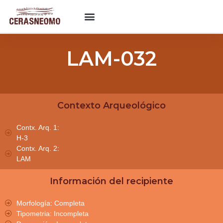
LAM-032
Contexto Arqueológico
Contx. Arq. 1:
H-3
Contx. Arq. 2:
LAM
Información del recipiente
Morfología: Completa
Tipometria: Incompleta