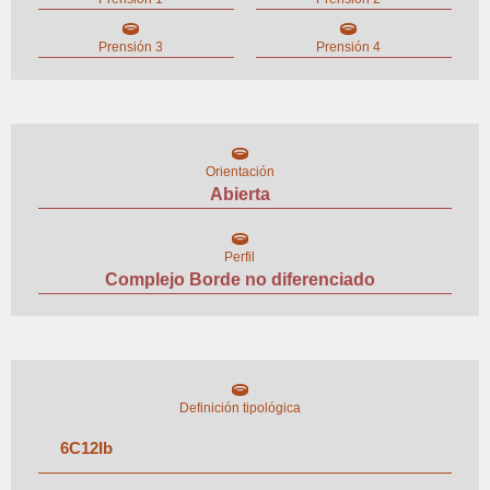
Prensión 3
Prensión 4
Orientación
Abierta
Perfil
Complejo Borde no diferenciado
Definición tipológica
6
C
12
I
b