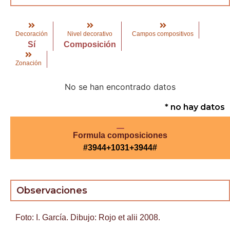
Decoración
Nivel decorativo
Campos compositivos
Sí
Composición
Zonación
No se han encontrado datos
* no hay datos
Formula composiciones
#3944+1031+3944#
Observaciones
Foto: I. García. Dibujo: Rojo et alii 2008.