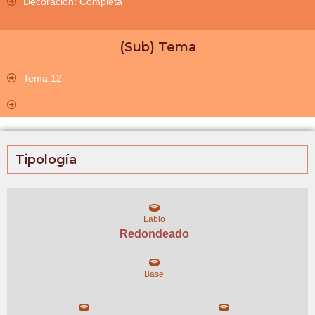
Decoración: Completa
(Sub) Tema
Tema:12
Tipología
Labio
Redondeado
Base