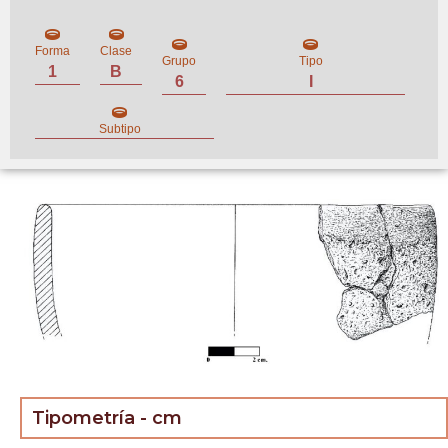
Forma
Clase
Grupo
Tipo
1
B
6
I
Subtipo
Tipometría - cm