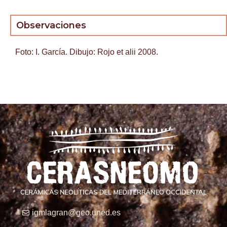
Observaciones
Foto: I. García. Dibujo: Rojo et alii 2008.
igmlagran@geo.uned.es