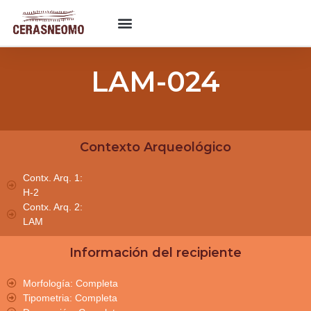
LAM-024
Contexto Arqueológico
Contx. Arq. 1:
H-2
Contx. Arq. 2:
LAM
Información del recipiente
Morfología: Completa
Tipometria: Completa