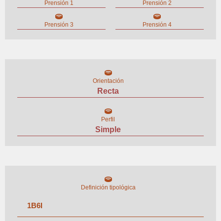
Prensión 1
Prensión 2
Prensión 3
Prensión 4
Orientación
Recta
Perfil
Simple
Definición tipológica
1
B
6
I