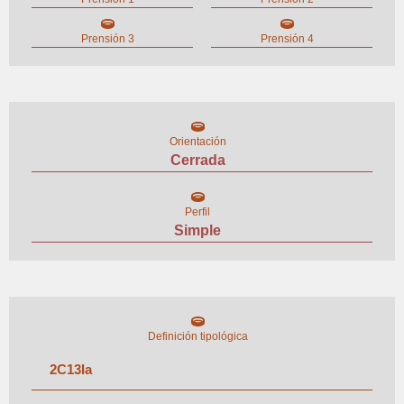
Prensión 3
Prensión 4
Orientación
Cerrada
Perfil
Simple
Definición tipológica
2
C
13
I
a