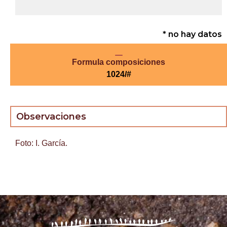
* no hay datos
Formula composiciones
1024/#
Observaciones
Foto: I. García.