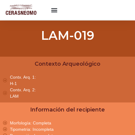
LAM-019
Contexto Arqueológico
Contx. Arq. 1:
H-1
Contx. Arq. 2:
LAM
Información del recipiente
Morfología: Completa
Tipometria: Incompleta