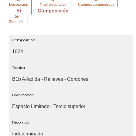
Decoración
Nivel decorativo
Campos compositivos
Sí
Composición
Zonación
Composición
1024
Técnica
B1b A#adida - Relieves - Cordones
Localización
Espacio Limitado - Tercio superior
Recorrido
Indeterminado