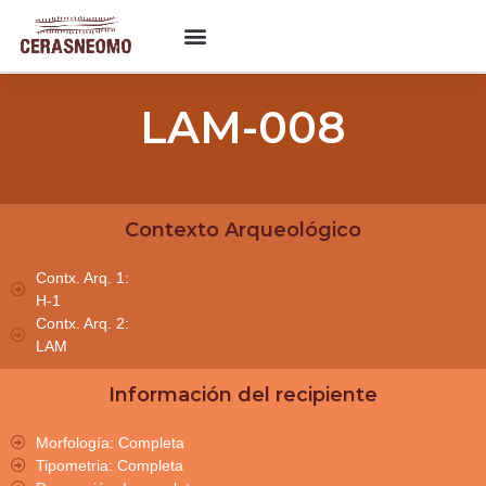
LAM-008
Contexto Arqueológico
Contx. Arq. 1:
H-1
Contx. Arq. 2:
LAM
Información del recipiente
Morfología: Completa
Tipometria: Completa