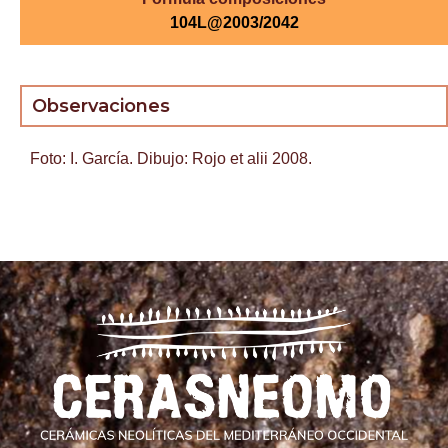
104L@2003/2042
Observaciones
Foto: I. García. Dibujo: Rojo et alii 2008.