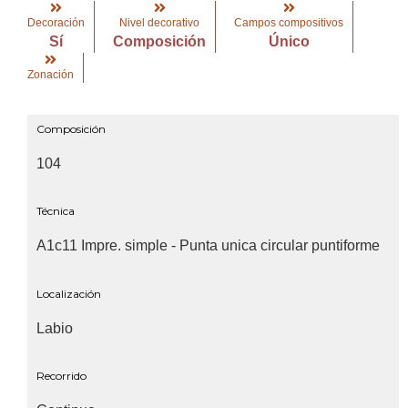
Decoración
Nivel decorativo
Campos compositivos
Sí
Composición
Único
Zonación
Composición
104
Técnica
A1c11 Impre. simple - Punta unica circular puntiforme
Localización
Labio
Recorrido