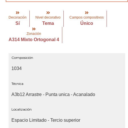
Decoración
Nivel decorativo
Campos compositivos
Sí
Tema
Único
Zonación
A314 Mixto Ortogonal 4
Composición
1034
Técnica
A3b12 Arrastre - Punta unica - Acanalado
Localización
Espacio Limitado - Tercio superior