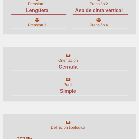
Prensión 1
Prensión 2
Lengüeta
Asa de cinta vertical
Prensión 3
Prensión 4
Orientación
Cerrada
Perfil
Simple
Definición tipológica
2
C
13
I
b