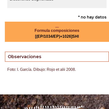
* no hay datos
Formula composiciones
[(EP/1034/EP)+1026]SHl
Observaciones
Foto: I. García. Dibujo: Rojo et alii 2008.