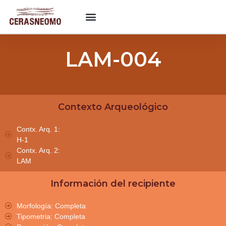
LAM-004
Contexto Arqueológico
Contx. Arq. 1:
H-1
Contx. Arq. 2:
LAM
Información del recipiente
Morfología: Completa
Tipometria: Completa