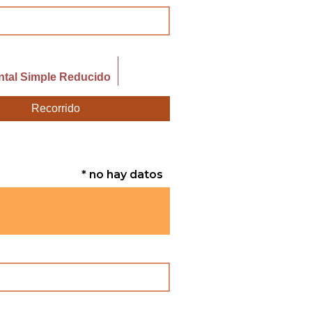
ntal Simple Reducido
Recorrido
* no hay datos