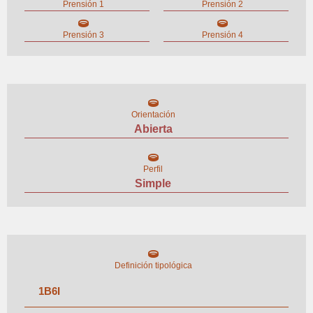
Prensión 1
Prensión 2
Prensión 3
Prensión 4
Orientación
Abierta
Perfil
Simple
Definición tipológica
1
B
6
I