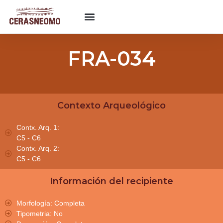
FRA-034
Contexto Arqueológico
Contx. Arq. 1:
C5 - C6
Contx. Arq. 2:
C5 - C6
Información del recipiente
Morfología: Completa
Tipometria: No