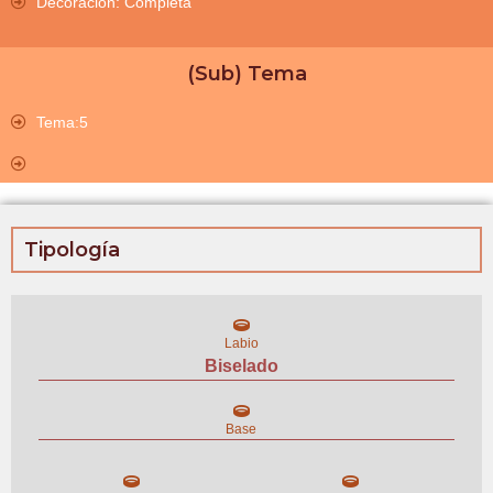
Decoración: Completa
(Sub) Tema
Tema:5
Tipología
Labio
Biselado
Base