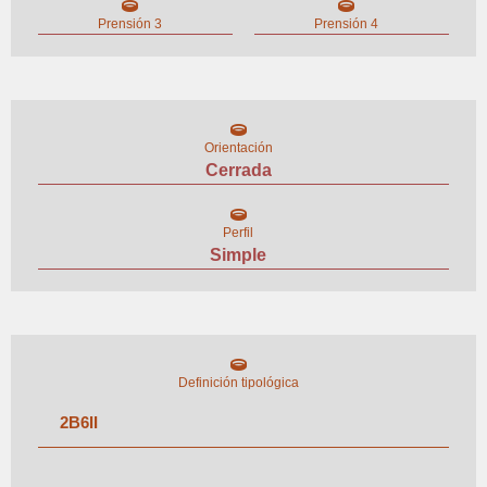
Prensión 3
Prensión 4
Orientación
Cerrada
Perfil
Simple
Definición tipológica
2
B
6
II