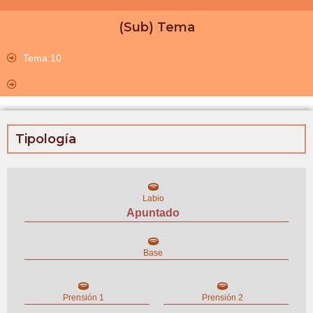
(Sub) Tema
Tema:10
Tipología
Labio
Apuntado
Base
Prensión 1
Prensión 2