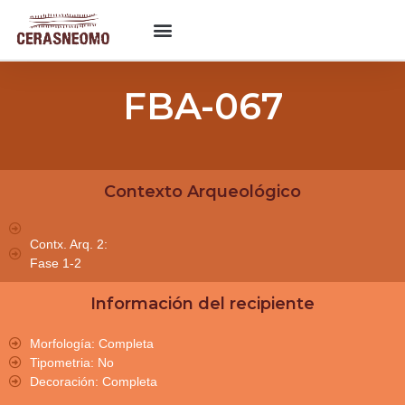
FBA-067
Contexto Arqueológico
Contx. Arq. 2:
Fase 1-2
Información del recipiente
Morfología: Completa
Tipometria: No
Decoración: Completa