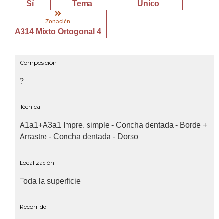
Sí
Tema
Único
Zonación
A314 Mixto Ortogonal 4
Composición
?
Técnica
A1a1+A3a1 Impre. simple - Concha dentada - Borde +
Arrastre - Concha dentada - Dorso
Localización
Toda la superficie
Recorrido