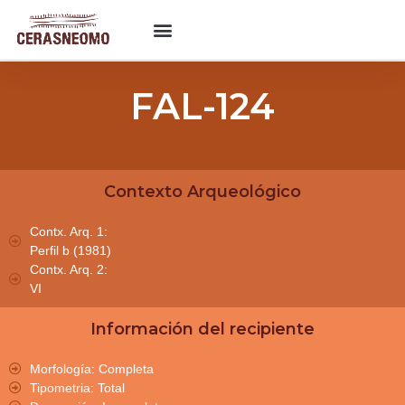
FAL-124
Contexto Arqueológico
Contx. Arq. 1:
Perfil b (1981)
Contx. Arq. 2:
VI
Información del recipiente
Morfología: Completa
Tipometria: Total