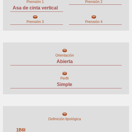
Prensión 1
Prensión 2
Asa de cinta vertical
Prensión 3
Prensión 4
Orientación
Abierta
Perfil
Simple
Definición tipológica
1
B
6
I