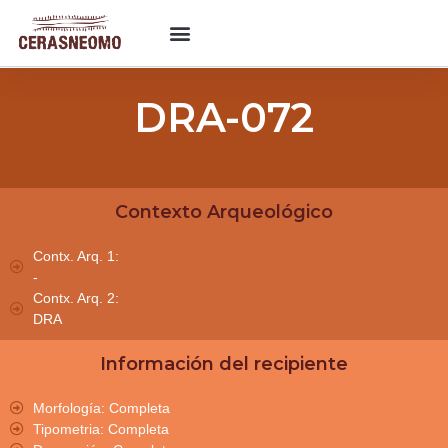
DRA-072
Contexto Arqueológico
Contx. Arq. 1:
-
Contx. Arq. 2:
DRA
Información del recipiente
Morfología: Completa
Tipometria: Completa