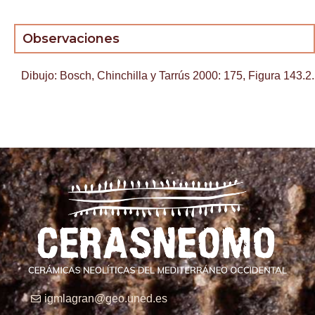
Observaciones
Dibujo: Bosch, Chinchilla y Tarrús 2000: 175, Figura 143.2.
igmlagran@geo.uned.es