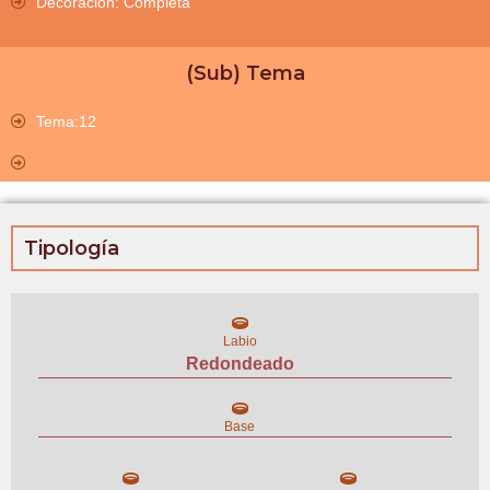
Decoración: Completa
(Sub) Tema
Tema:12
Tipología
Labio
Redondeado
Base