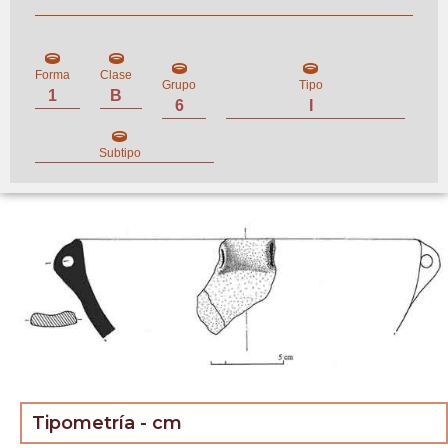
Forma
Clase
Grupo
Tipo
1
B
6
I
Subtipo
Tipometría - cm