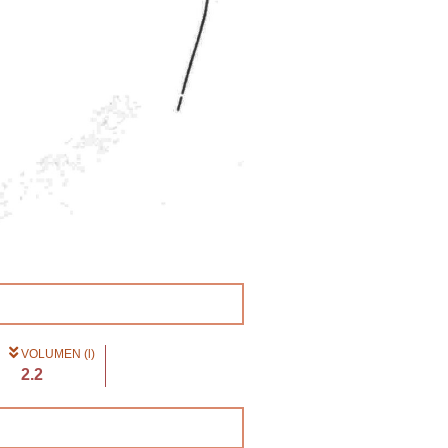
VOLUMEN (l)
2.2