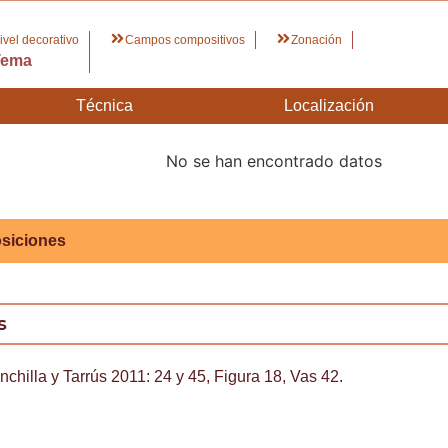
ivel decorativo
Campos compositivos
Zonación
Tema
Técnica
Localización
No se han encontrado datos
siciones
s
chilla y Tarrús 2011: 24 y 45, Figura 18, Vas 42.