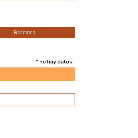
Recorrido
* no hay datos