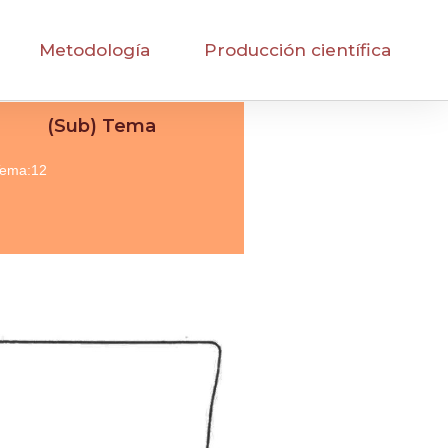
Metodología
Producción científica
(Sub) Tema
ema:12