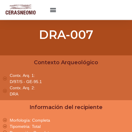
DRA-007
Contexto Arqueológico
Contx. Arq. 1:
D/97/S - GE-95.1
Contx. Arq. 2:
DRA
Información del recipiente
Morfología: Completa
Tipometria: Total