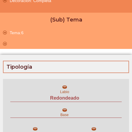
Decoración: Completa
(Sub) Tema
Tema:6
Tipología
Labio
Redondeado
Base