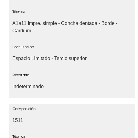
Técnica
A1a11 Impre. simple - Concha dentada - Borde -
Cardium
Localización
Espacio Limitado - Tercio superior
Recorrido
Indeterminado
Composición
1511
Técnica