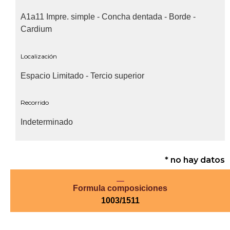
A1a11 Impre. simple - Concha dentada - Borde -
Cardium
Localización
Espacio Limitado - Tercio superior
Recorrido
Indeterminado
* no hay datos
Formula composiciones
1003/1511