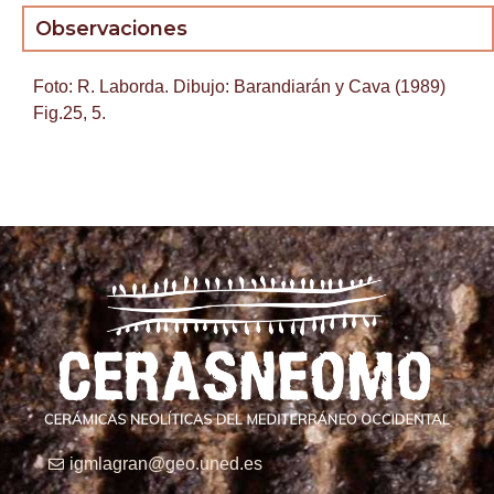
Observaciones
Foto: R. Laborda. Dibujo: Barandiarán y Cava (1989)
Fig.25, 5.
igmlagran@geo.uned.es