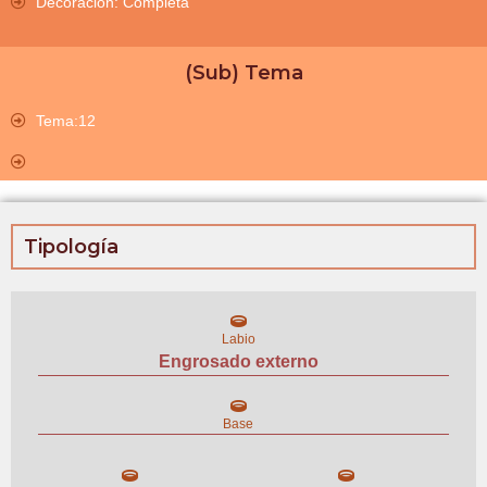
Decoración: Completa
(Sub) Tema
Tema:12
Tipología
Labio
Engrosado externo
Base