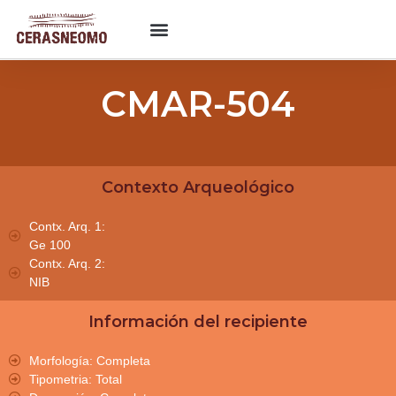
CMAR-504
Contexto Arqueológico
Contx. Arq. 1:
Ge 100
Contx. Arq. 2:
NIB
Información del recipiente
Morfología: Completa
Tipometria: Total