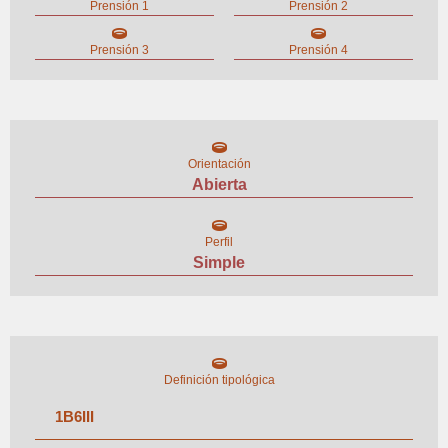
Prensión 1
Prensión 2
Prensión 3
Prensión 4
Orientación
Abierta
Perfil
Simple
Definición tipológica
1
B
6
III