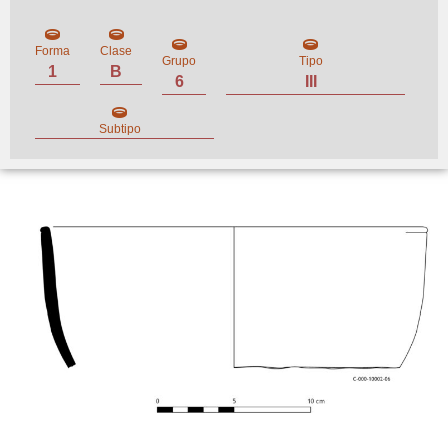
Forma
Clase
Grupo
Tipo
1
B
6
III
Subtipo