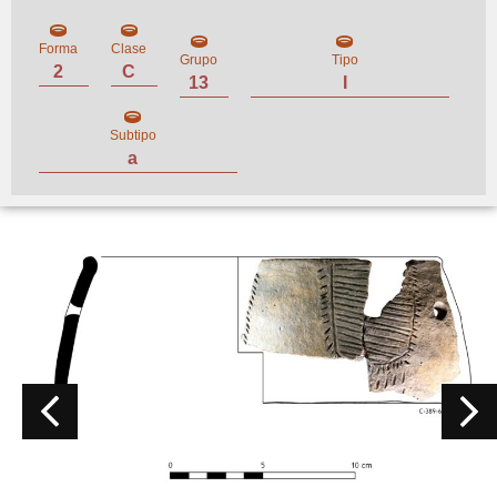
Forma
Clase
Grupo
Tipo
2
C
13
I
Subtipo
a