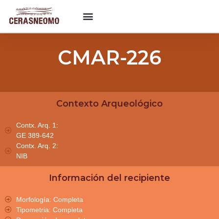
CMAR-226
Contexto Arqueológico
Contx. Arq. 1:
GE 389-642
Contx. Arq. 2:
NIB
Información del recipiente
Morfología: Completa
Tipometria: Completa