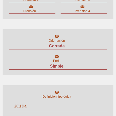
Prensión 3
Prensión 4
Orientación
Cerrada
Perfil
Simple
Definición tipológica
2
C
13
I
a