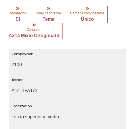
Decoración
Nivel decorativo
Campos compositivos
Sí
Tema
Único
Zonación
A314 Mixto Ortogonal 4
Composición
2100
Técnica
A1c11+A1c2
Localización
Tercio superior y medio