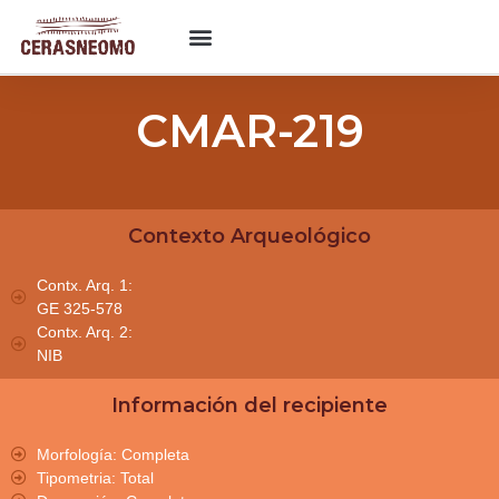
CMAR-219
Contexto Arqueológico
Contx. Arq. 1:
GE 325-578
Contx. Arq. 2:
NIB
Información del recipiente
Morfología: Completa
Tipometria: Total