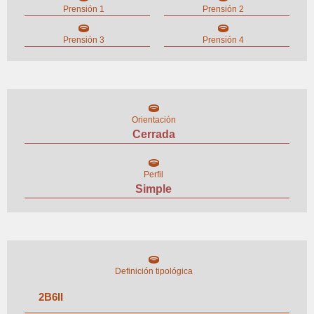
Prensión 1
Prensión 2
Prensión 3
Prensión 4
Orientación
Cerrada
Perfil
Simple
Definición tipológica
2
B
6
II