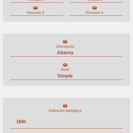
Prensión 3
Prensión 4
Orientación
Abierta
Perfil
Simple
Definición tipológica
1
B
6
I