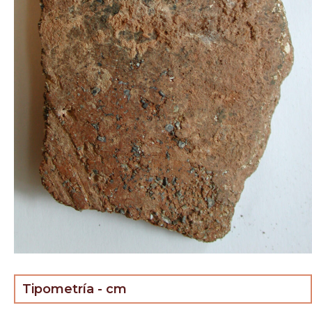
Tipometría - cm