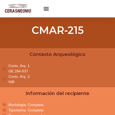
CMAR-215
Contexto Arqueológico
Contx. Arq. 1:
GE 284-537
Contx. Arq. 2:
NIB
Información del recipiente
Morfología: Completa
Tipometria: Completa