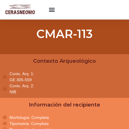
CMAR-113
Contexto Arqueológico
Contx. Arq. 1:
GE 305-559
Contx. Arq. 2:
NIB
Información del recipiente
Morfología: Completa
Tipometria: Completa