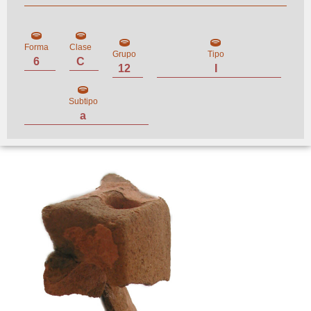
Forma
Clase
Grupo
Tipo
6
C
12
I
Subtipo
a