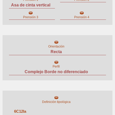
Asa de cinta vertical
Prensión 3
Prensión 4
Orientación
Recta
Perfil
Complejo Borde no diferenciado
Definición tipológica
6
C
12
I
a