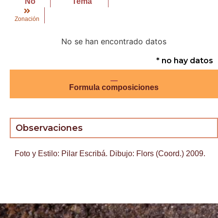
No
Tema
Zonación
No se han encontrado datos
* no hay datos
Formula composiciones
Observaciones
Foto y Estilo: Pilar Escribá. Dibujo: Flors (Coord.) 2009.