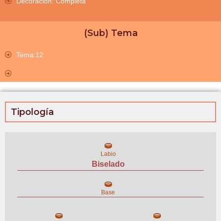
Decoración: Completa
(Sub) Tema
Tema:12
Tipología
Labio
Biselado
Base