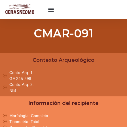
CMAR-091
Contexto Arqueológico
Contx. Arq. 1:
GE 245-298
Contx. Arq. 2:
NIB
Información del recipiente
Morfología: Completa
Tipometria: Total