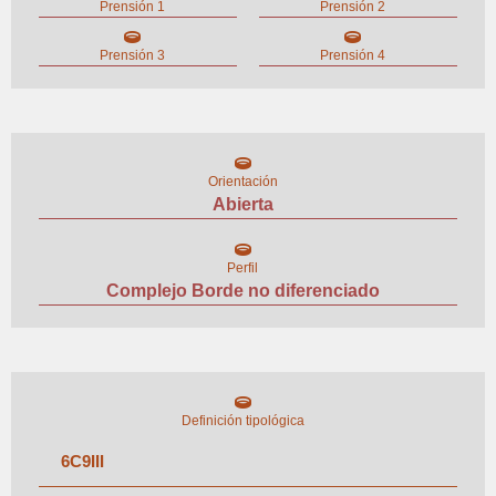
Prensión 1
Prensión 2
Prensión 3
Prensión 4
Orientación
Abierta
Perfil
Complejo Borde no diferenciado
Definición tipológica
6
C
9
III