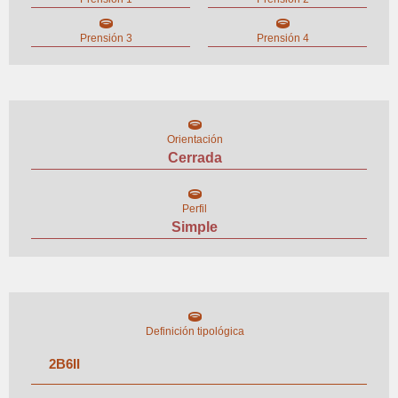
Prensión 3
Prensión 4
Orientación
Cerrada
Perfil
Simple
Definición tipológica
2
B
6
II