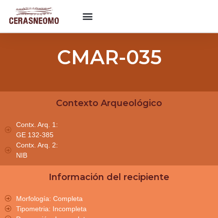
CMAR-035
Contexto Arqueológico
Contx. Arq. 1:
GE 132-385
Contx. Arq. 2:
NIB
Información del recipiente
Morfología: Completa
Tipometria: Incompleta