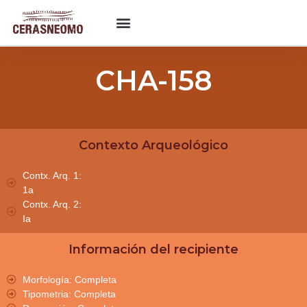
CHA-158
Contexto Arqueológico
Contx. Arq. 1:
1a
Contx. Arq. 2:
Ia
Información del recipiente
Morfología: Completa
Tipometria: Completa