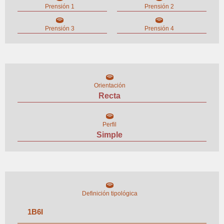
Prensión 1
Prensión 2
Prensión 3
Prensión 4
Orientación
Recta
Perfil
Simple
Definición tipológica
1
B
6
I