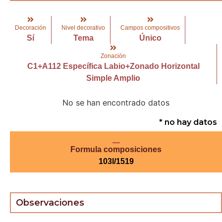
Decoración
Nivel decorativo
Campos compositivos
Sí
Tema
Único
Zonación
C1+A112 Específica Labio+Zonado Horizontal
Simple Amplio
No se han encontrado datos
* no hay datos
Formula composiciones
103l/1519
Observaciones