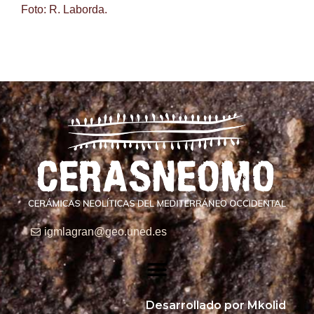
Foto: R. Laborda.
igmlagran@geo.uned.es
Desarrollado por Mkolid