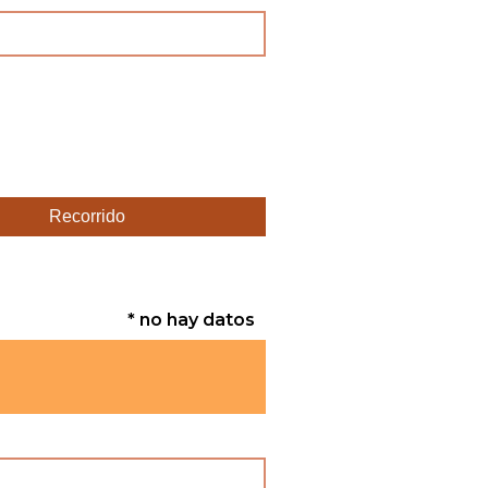
Recorrido
* no hay datos