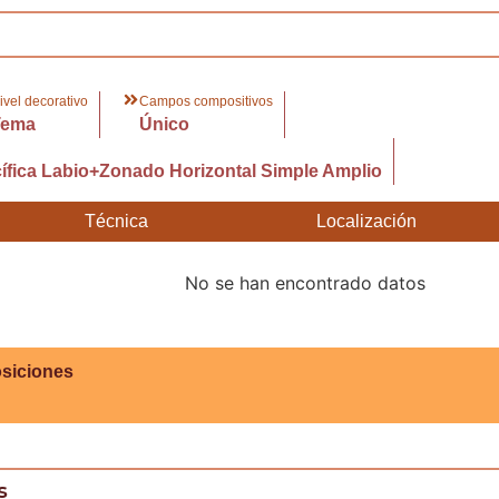
ivel decorativo
Campos compositivos
Tema
Único
fica Labio+Zonado Horizontal Simple Amplio
Técnica
Localización
No se han encontrado datos
siciones
s