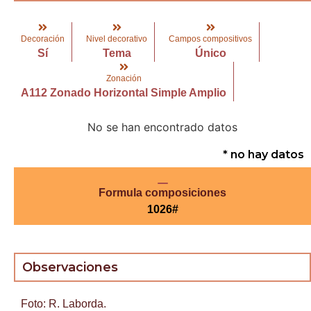
Decoración
Nivel decorativo
Campos compositivos
Sí
Tema
Único
Zonación
A112 Zonado Horizontal Simple Amplio
No se han encontrado datos
* no hay datos
Formula composiciones
1026#
Observaciones
Foto: R. Laborda.