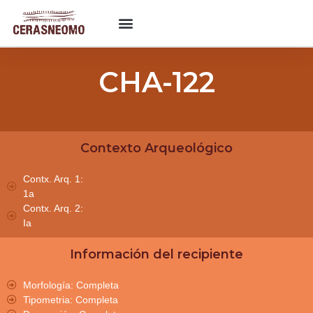
CHA-122
Contexto Arqueológico
Contx. Arq. 1:
1a
Contx. Arq. 2:
Ia
Información del recipiente
Morfología: Completa
Tipometria: Completa