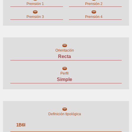
Prensión 1
Prensión 2
Prensión 3
Prensión 4
Orientación
Recta
Perfil
Simple
Definición tipológica
1
B
6
I