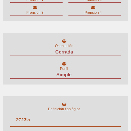
Prensión 3
Prensión 4
Orientación
Cerrada
Perfil
Simple
Definición tipológica
2
C
13
I
a