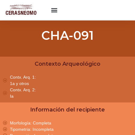
CHA-091
Contexto Arqueológico
Contx. Arq. 1:
1a y otros
Contx. Arq. 2:
Ia
Información del recipiente
Morfología: Completa
Tipometria: Incompleta