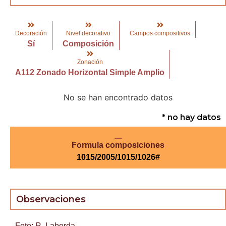
Decoración
Nivel decorativo
Campos compositivos
Sí
Composición
Zonación
A112 Zonado Horizontal Simple Amplio
No se han encontrado datos
* no hay datos
Formula composiciones
1015/2005/1015/1026#
Observaciones
Foto: R. Laborda.