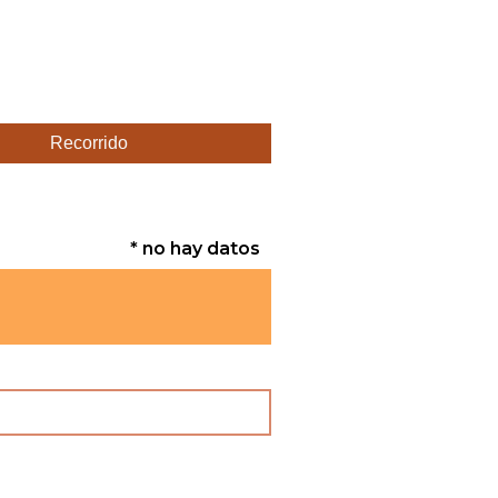
Recorrido
* no hay datos