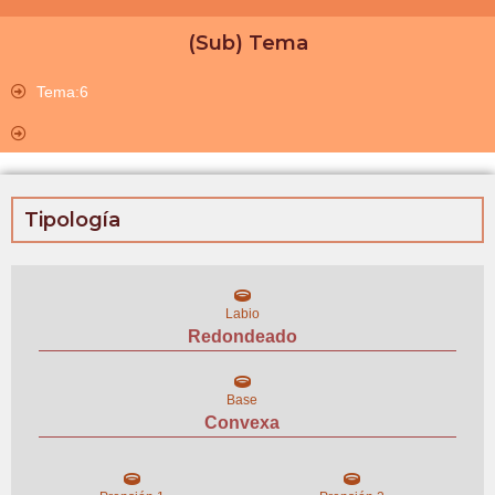
(Sub) Tema
Tema:6
Tipología
Labio
Redondeado
Base
Convexa