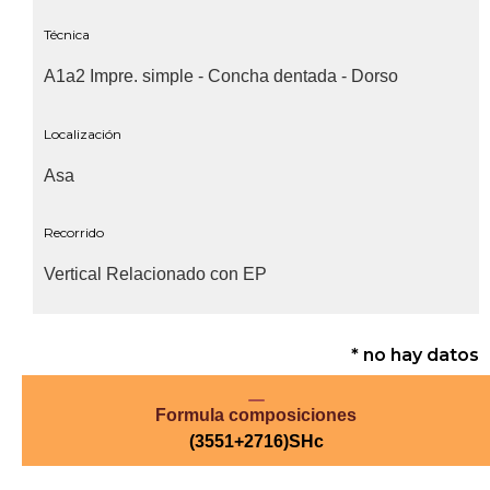
Técnica
A1a2 Impre. simple - Concha dentada - Dorso
Localización
Asa
Recorrido
Vertical Relacionado con EP
* no hay datos
Formula composiciones
(3551+2716)SHc