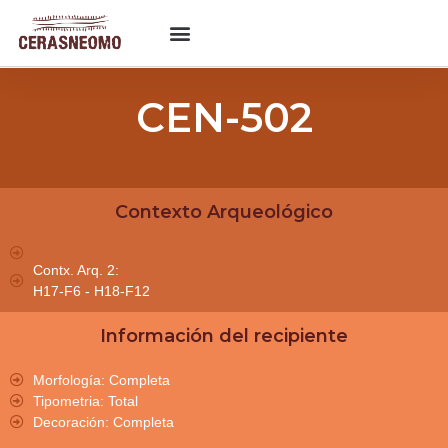
CEN-502
Contexto Arqueológico
Contx. Arq. 2:
H17-F6 - H18-F12
Información del recipiente
Morfología: Completa
Tipometria: Total
Decoración: Completa