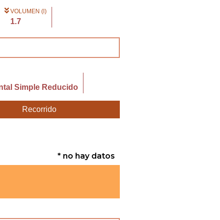
VOLUMEN (l)
1.7
ntal Simple Reducido
Recorrido
* no hay datos