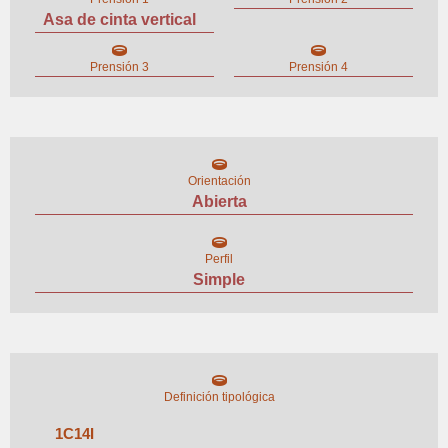
Asa de cinta vertical
Prensión 3
Prensión 4
Orientación
Abierta
Perfil
Simple
Definición tipológica
1
C
14
I