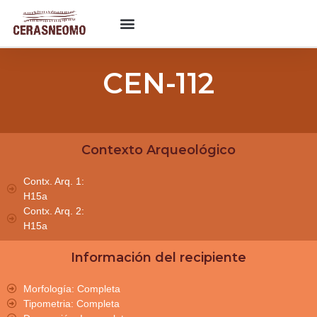
CEN-112
Contexto Arqueológico
Contx. Arq. 1:
H15a
Contx. Arq. 2:
H15a
Información del recipiente
Morfología: Completa
Tipometria: Completa