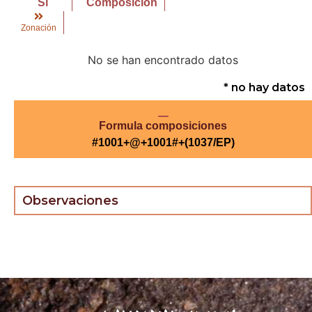
Sí
Composición
Zonación
No se han encontrado datos
* no hay datos
Formula composiciones
#1001+@+1001#+(1037/EP)
Observaciones