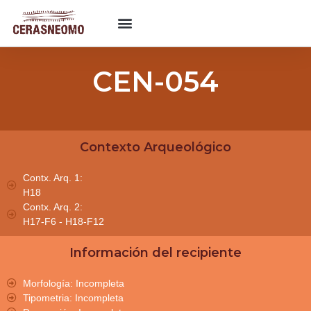
CEN-054
Contexto Arqueológico
Contx. Arq. 1:
H18
Contx. Arq. 2:
H17-F6 - H18-F12
Información del recipiente
Morfología: Incompleta
Tipometria: Incompleta