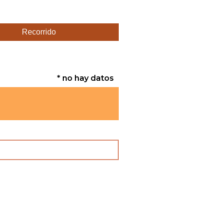
Recorrido
* no hay datos