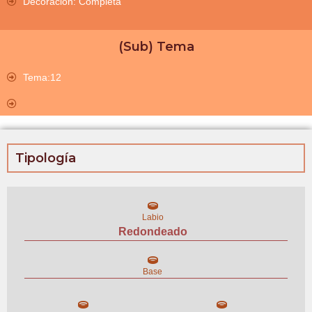
Decoración: Completa
(Sub) Tema
Tema:12
Tipología
Labio
Redondeado
Base