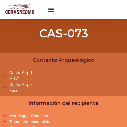
CAS-073
Contexto Arqueológico
Contx. Arq. 1:
E-171
Contx. Arq. 2:
Fase I
Información del recipiente
Morfología: Completa
Tipometria: Incompleta