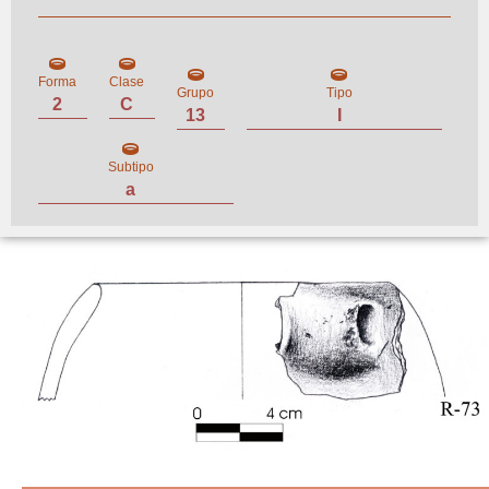
Forma
Clase
Grupo
Tipo
2
C
13
I
Subtipo
a