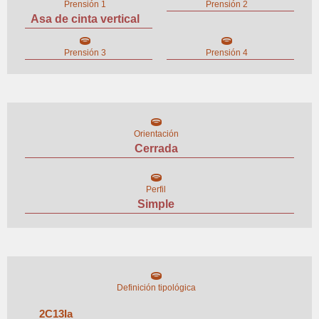
Prensión 1
Prensión 2
Asa de cinta vertical
Prensión 3
Prensión 4
Orientación
Cerrada
Perfil
Simple
Definición tipológica
2
C
13
I
a