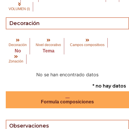
VOLUMEN (l)
Decoración
Decoración
Nivel decorativo
Campos compositivos
No
Tema
Zonación
No se han encontrado datos
* no hay datos
Formula composiciones
Observaciones