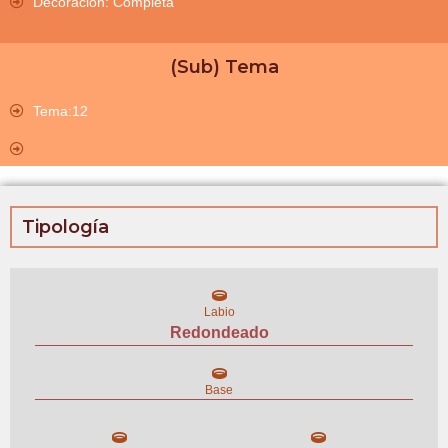
Decoración: Completa
(Sub) Tema
Tema:12
Tipología
Labio
Redondeado
Base