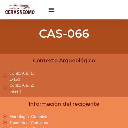
CAS-066
Contexto Arqueológico
Contx. Arq. 1:
E-163
Contx. Arq. 2:
Fase I
Información del recipiente
Morfología: Completa
Tipometria: Completa