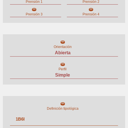
Prensión 1
Prensión 2
Prensión 3
Prensión 4
Orientación
Abierta
Perfil
Simple
Definición tipológica
1
B
6
I