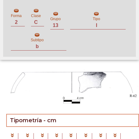
Forma
Clase
Grupo
Tipo
2
C
13
I
Subtipo
b
Tipometría - cm