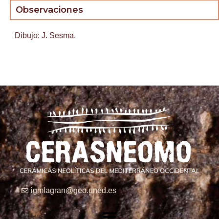
Observaciones
Dibujo: J. Sesma.
igmlagran@geo.uned.es