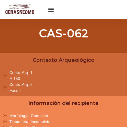
CAS-062
Contexto Arqueológico
Contx. Arq. 1:
E-150
Contx. Arq. 2:
Fase I
Información del recipiente
Morfología: Completa
Tipometria: Incompleta