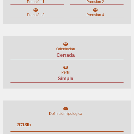
Prensión 1
Prensión 2
Prensión 3
Prensión 4
Orientación
Cerrada
Perfil
Simple
Definición tipológica
2
C
13
I
b