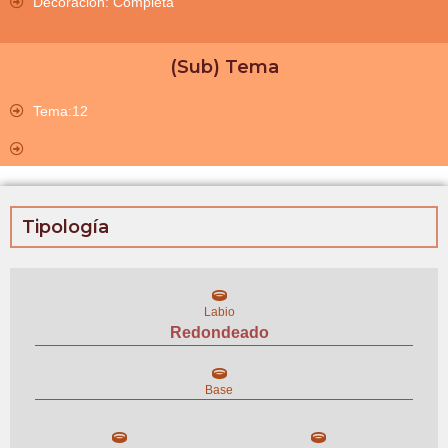
Decoración: Completa
(Sub) Tema
Tema:12
Tipología
Labio
Redondeado
Base