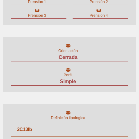
Prensión 1
Prensión 2
Prensión 3
Prensión 4
Orientación
Cerrada
Perfil
Simple
Definición tipológica
2
C
13
I
b