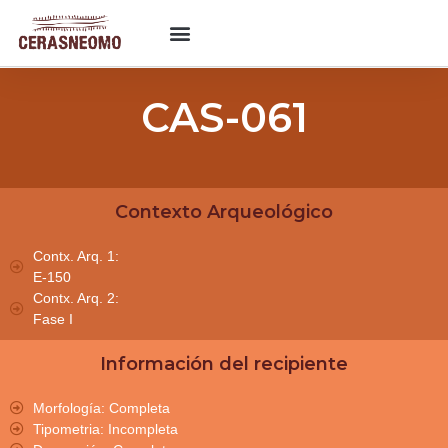
CAS-061
Contexto Arqueológico
Contx. Arq. 1:
E-150
Contx. Arq. 2:
Fase I
Información del recipiente
Morfología: Completa
Tipometria: Incompleta