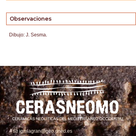
Observaciones
Dibujo: J. Sesma.
igmlagran@geo.uned.es