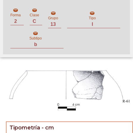
Forma
Clase
Grupo
Tipo
2
C
13
I
Subtipo
b
Tipometría - cm