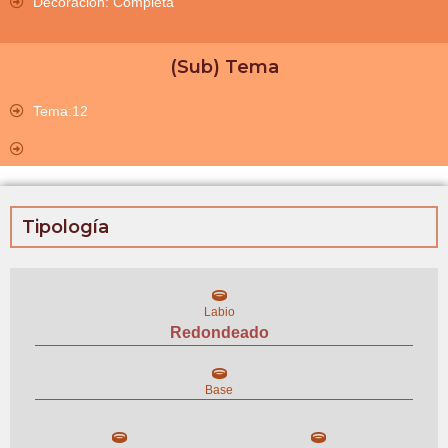
Decoración: Completa
(Sub) Tema
Tema:12
Tipología
Labio
Redondeado
Base