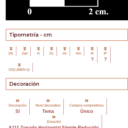
Tipometría - cm
Db
Dpt
H
Dc
Hc
Hm
IA
IP
?
?
VOLUMEN (l)
Decoración
Decoración
Nivel decorativo
Campos compositivos
Sí
Tema
Único
Zonación
A111 Zonado Horizontal Simple Reducido