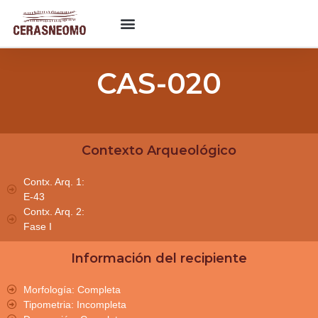
CAS-020
Contexto Arqueológico
Contx. Arq. 1:
E-43
Contx. Arq. 2:
Fase I
Información del recipiente
Morfología: Completa
Tipometria: Incompleta