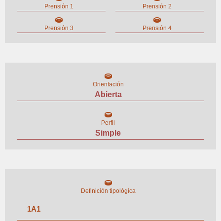
Prensión 1
Prensión 2
Prensión 3
Prensión 4
Orientación
Abierta
Perfil
Simple
Definición tipológica
1
A
1