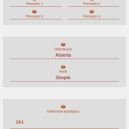
Prensión 1
Prensión 2
Prensión 3
Prensión 4
Orientación
Abierta
Perfil
Simple
Definición tipológica
1
A
1