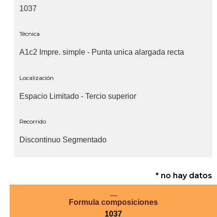
1037
Técnica
A1c2 Impre. simple - Punta unica alargada recta
Localización
Espacio Limitado - Tercio superior
Recorrido
Discontinuo Segmentado
* no hay datos
Formula composiciones
1037