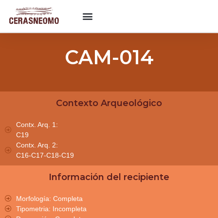
CAM-014
Contexto Arqueológico
Contx. Arq. 1:
C19
Contx. Arq. 2:
C16-C17-C18-C19
Información del recipiente
Morfología: Completa
Tipometria: Incompleta