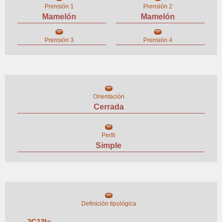
Prensión 1
Prensión 2
Mamelón
Mamelón
Prensión 3
Prensión 4
Orientación
Cerrada
Perfil
Simple
Definición tipológica
2
C
13
I
a