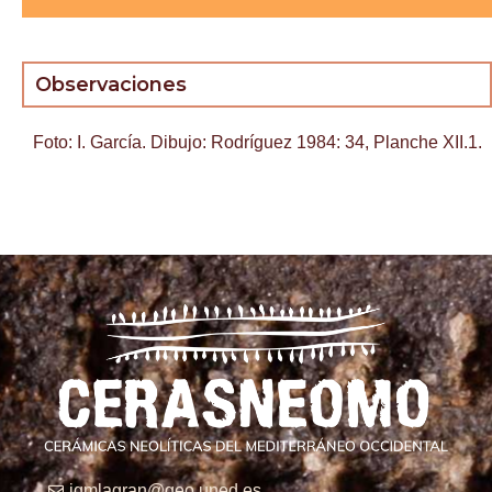
Observaciones
Foto: I. García. Dibujo: Rodríguez 1984: 34, Planche XII.1.
igmlagran@geo.uned.es