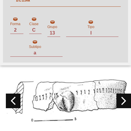
Forma
Clase
Grupo
Tipo
2
C
13
I
Subtipo
a