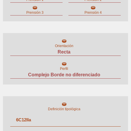
Prensión 3
Prensión 4
Orientación
Recta
Perfil
Complejo Borde no diferenciado
Definición tipológica
6
C
12
II
a