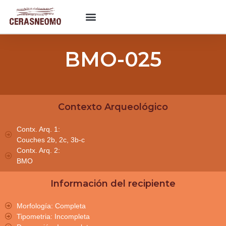
BMO-025
Contexto Arqueológico
Contx. Arq. 1:
Couches 2b, 2c, 3b-c
Contx. Arq. 2:
BMO
Información del recipiente
Morfología: Completa
Tipometria: Incompleta