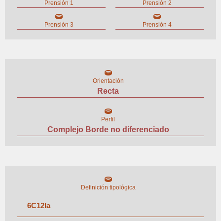
Prensión 1
Prensión 2
Prensión 3
Prensión 4
Orientación
Recta
Perfil
Complejo Borde no diferenciado
Definición tipológica
6
C
12
I
a