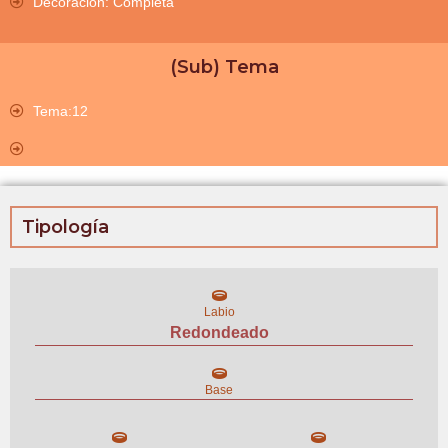
Decoración: Completa
(Sub) Tema
Tema:12
Tipología
Labio
Redondeado
Base