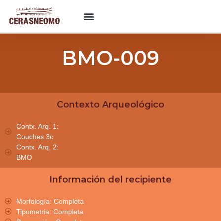
BMO-009
Contexto Arqueológico
Contx. Arq. 1:
Couches 3c
Contx. Arq. 2:
BMO
Información del recipiente
Morfología: Completa
Tipometria: Completa